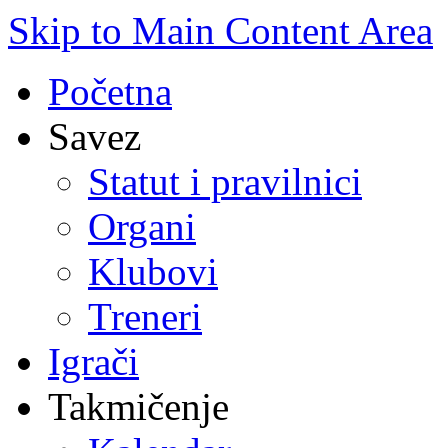
Skip to Main Content Area
Početna
Savez
Statut i pravilnici
Organi
Klubovi
Treneri
Igrači
Takmičenje