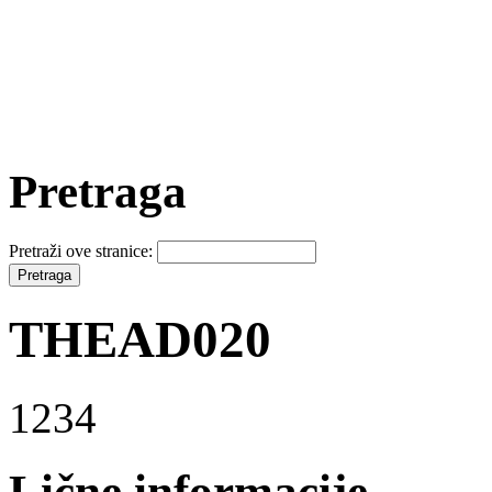
Pretraga
Pretraži ove stranice:
THEAD020
1234
Lične informacije