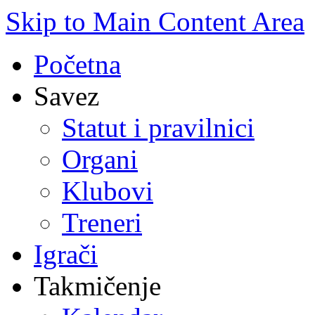
Skip to Main Content Area
Početna
Savez
Statut i pravilnici
Organi
Klubovi
Treneri
Igrači
Takmičenje