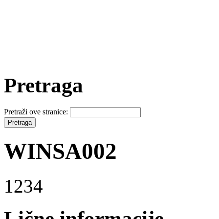
Pretraga
Pretraži ove stranice:
WINSA002
1234
Lične informacije