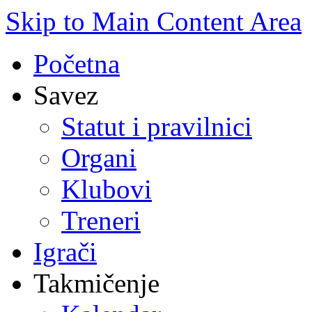
Skip to Main Content Area
Početna
Savez
Statut i pravilnici
Organi
Klubovi
Treneri
Igrači
Takmičenje