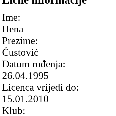
Ime:
Hena
Prezime:
Ćustović
Datum rođenja:
26.04.1995
Licenca vrijedi do:
15.01.2010
Klub: