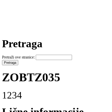
Pretraga
Pretraži ove stranice:
ZOBTZ035
1234
Lične informacije