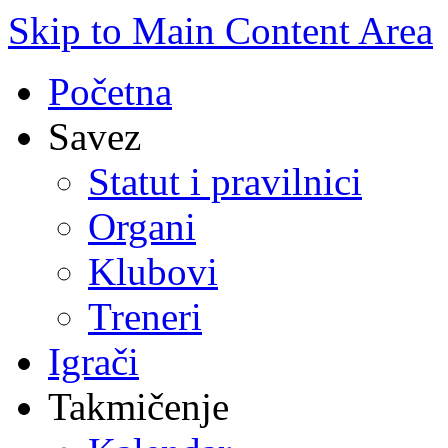
Skip to Main Content Area
Početna
Savez
Statut i pravilnici
Organi
Klubovi
Treneri
Igrači
Takmičenje