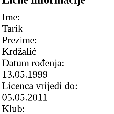
Ime:
Tarik
Prezime:
Krdžalić
Datum rođenja:
13.05.1999
Licenca vrijedi do:
05.05.2011
Klub: