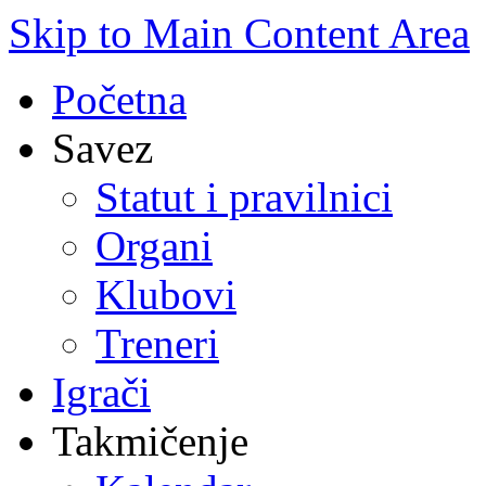
Skip to Main Content Area
Početna
Savez
Statut i pravilnici
Organi
Klubovi
Treneri
Igrači
Takmičenje