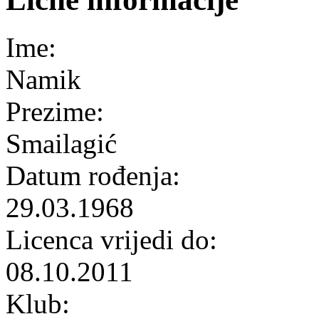
Ime:
Namik
Prezime:
Smailagić
Datum rođenja:
29.03.1968
Licenca vrijedi do:
08.10.2011
Klub: