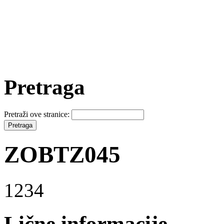
Pretraga
Pretraži ove stranice:
ZOBTZ045
1234
Lične informacije