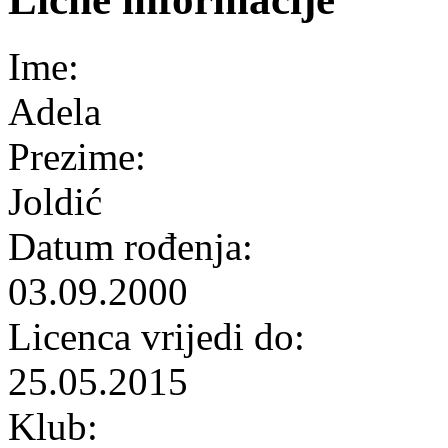
Ime:
Adela
Prezime:
Joldić
Datum rođenja:
03.09.2000
Licenca vrijedi do:
25.05.2015
Klub: