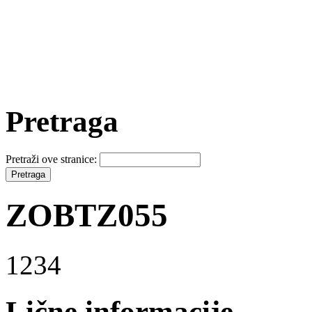
Pretraga
Pretraži ove stranice:
ZOBTZ055
1234
Lične informacije