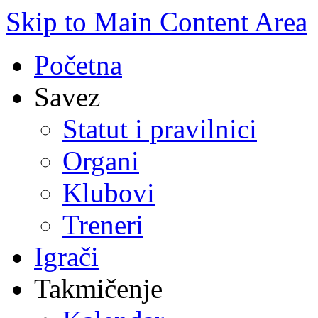
Skip to Main Content Area
Početna
Savez
Statut i pravilnici
Organi
Klubovi
Treneri
Igrači
Takmičenje