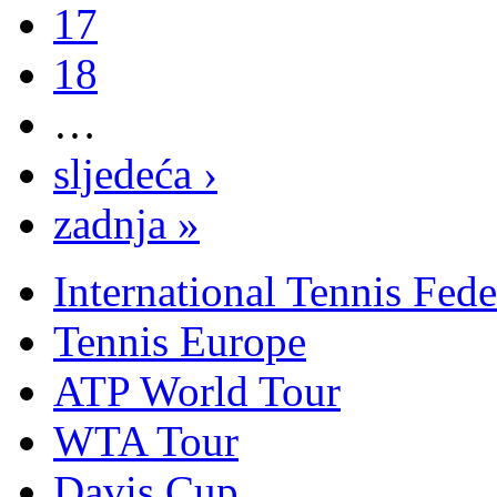
17
18
…
sljedeća ›
zadnja »
International Tennis Fede
Tennis Europe
ATP World Tour
WTA Tour
Davis Cup