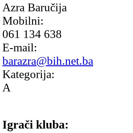
Azra Baručija
Mobilni:
061 134 638
E-mail:
barazra@bih.net.ba
Kategorija:
A
Igrači kluba: