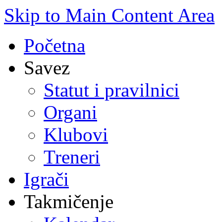
Skip to Main Content Area
Početna
Savez
Statut i pravilnici
Organi
Klubovi
Treneri
Igrači
Takmičenje