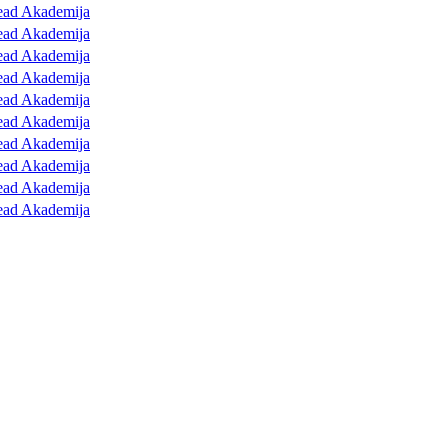
ead Akademija
ead Akademija
ead Akademija
ead Akademija
ead Akademija
ead Akademija
ead Akademija
ead Akademija
ead Akademija
ead Akademija