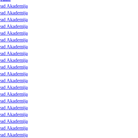
ead Akademija
ead Akademija
ead Akademija
ead Akademija
ead Akademija
ead Akademija
ead Akademija
ead Akademija
ead Akademija
ead Akademija
ead Akademija
ead Akademija
ead Akademija
ead Akademija
ead Akademija
ead Akademija
ead Akademija
ead Akademija
ead Akademija
ead Akademija