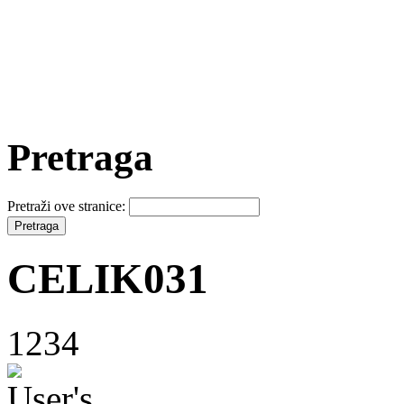
Pretraga
Pretraži ove stranice:
CELIK031
1234