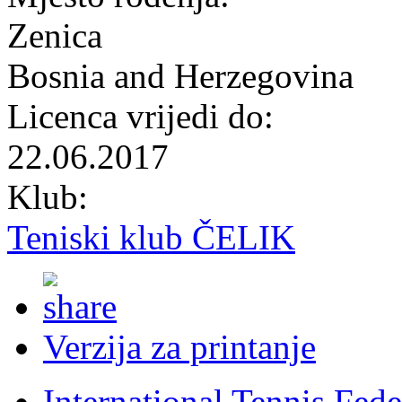
Zenica
Bosnia and Herzegovina
Licenca vrijedi do:
22.06.2017
Klub:
Teniski klub ČELIK
Verzija za printanje
International Tennis Fede