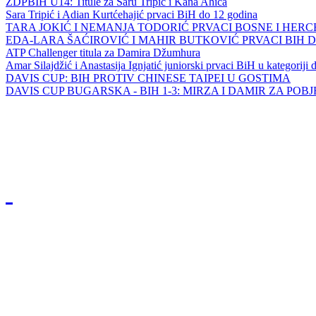
ZDPBIH U14: Titule za Saru Tripić i Kana Ahića
Sara Tripić i Adian Kurtćehajić prvaci BiH do 12 godina
TARA JOKIĆ I NEMANJA TODORIĆ PRVACI BOSNE I HER
EDA-LARA ŠAĆIROVIĆ I MAHIR BUTKOVIĆ PRVACI BIH 
ATP Challenger titula za Damira Džumhura
Amar Silajdžić i Anastasija Ignjatić juniorski prvaci BiH u kategoriji
DAVIS CUP: BIH PROTIV CHINESE TAIPEI U GOSTIMA
DAVIS CUP BUGARSKA - BIH 1-3: MIRZA I DAMIR ZA POB