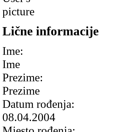
Lične informacije
Ime:
Ime
Prezime:
Prezime
Datum rođenja:
08.04.2004
Mjesto rođenja: