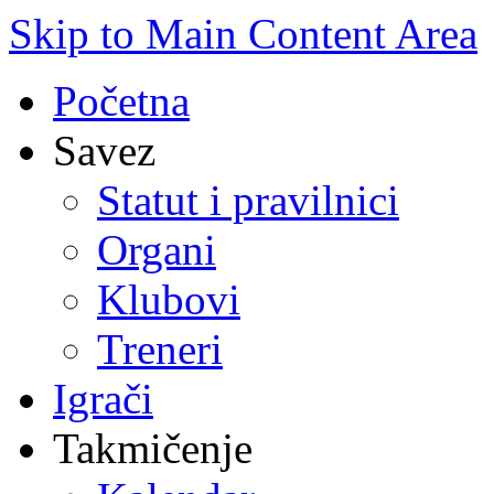
Skip to Main Content Area
Početna
Savez
Statut i pravilnici
Organi
Klubovi
Treneri
Igrači
Takmičenje