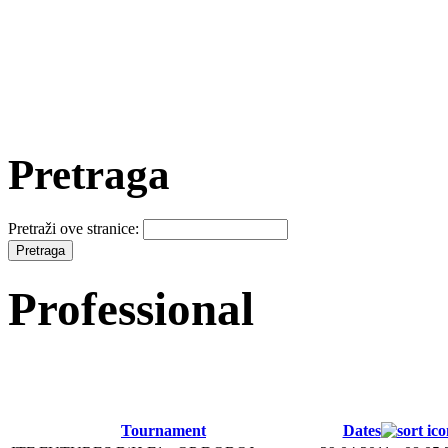
Pretraga
Pretraži ove stranice:
Professional
Tournament
Dates