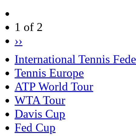
1 of 2
››
International Tennis Fede
Tennis Europe
ATP World Tour
WTA Tour
Davis Cup
Fed Cup