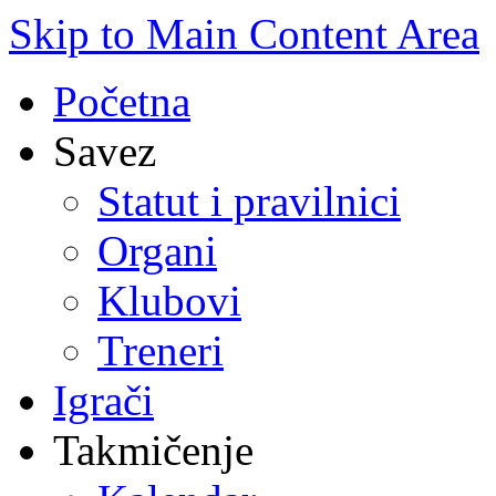
Skip to Main Content Area
Početna
Savez
Statut i pravilnici
Organi
Klubovi
Treneri
Igrači
Takmičenje