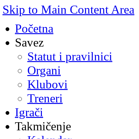
Skip to Main Content Area
Početna
Savez
Statut i pravilnici
Organi
Klubovi
Treneri
Igrači
Takmičenje