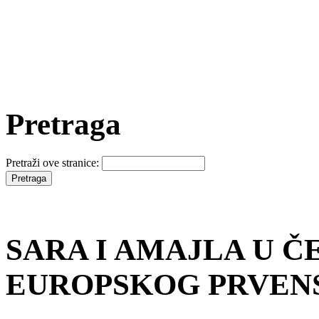
Pretraga
Pretraži ove stranice:
SARA I AMAJLA U Č
EUROPSKOG PRVEN