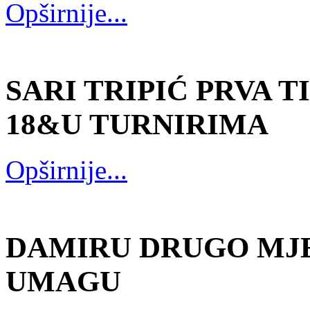
Opširnije...
SARI TRIPIĆ PRVA T
18&U TURNIRIMA
Opširnije...
DAMIRU DRUGO MJE
UMAGU