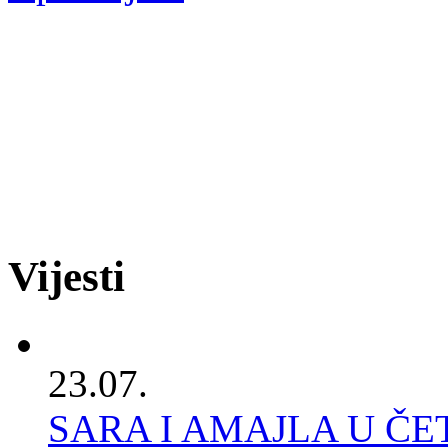
Vijesti
23.07.
SARA I AMAJLA U Č