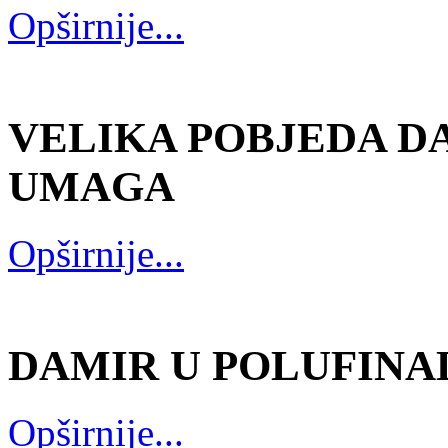
Opširnije...
VELIKA POBJEDA DA
UMAGA
Opširnije...
DAMIR U POLUFINAL
Opširnije...