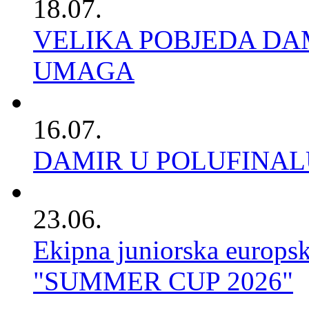
18.07.
VELIKA POBJEDA DAM
UMAGA
16.07.
DAMIR U POLUFINAL
23.06.
Ekipna juniorska europs
"SUMMER CUP 2026"