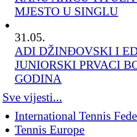
MJESTO U SINGLU
31.05.
ADI DŽINĐOVSKI I E
JUNIORSKI PRVACI B
GODINA
Sve vijesti...
International Tennis Fede
Tennis Europe