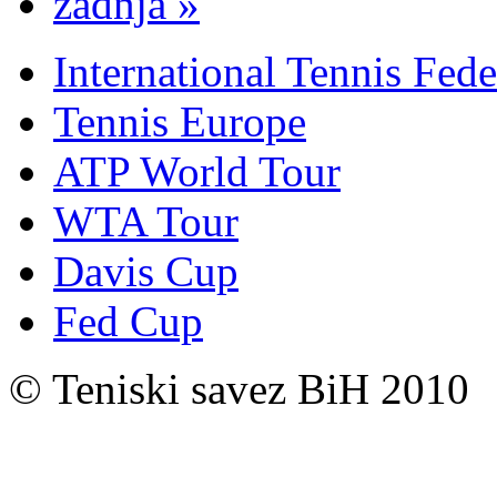
zadnja »
International Tennis Fede
Tennis Europe
ATP World Tour
WTA Tour
Davis Cup
Fed Cup
© Teniski savez BiH 2010