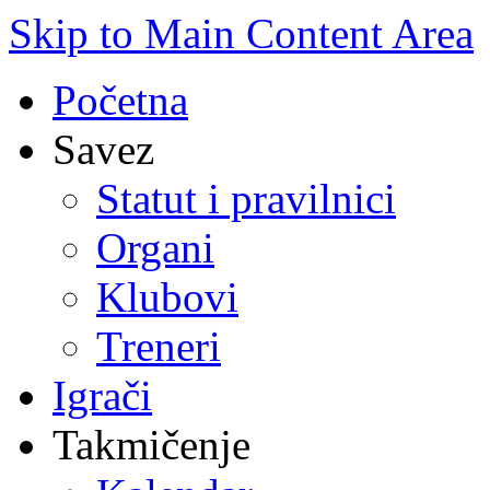
Skip to Main Content Area
Početna
Savez
Statut i pravilnici
Organi
Klubovi
Treneri
Igrači
Takmičenje