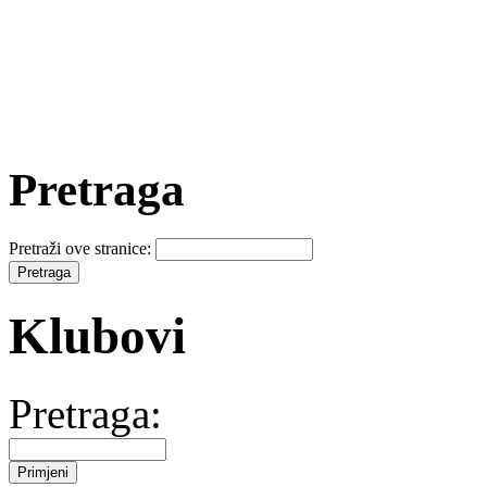
Pretraga
Pretraži ove stranice:
Klubovi
Pretraga: