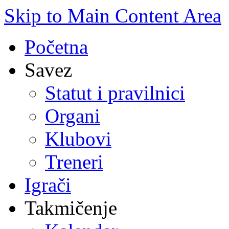
Skip to Main Content Area
Početna
Savez
Statut i pravilnici
Organi
Klubovi
Treneri
Igrači
Takmičenje