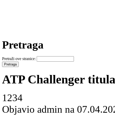
Pretraga
Pretraži ove stranice:
ATP Challenger titu
1234
Objavio admin na 07.04.20