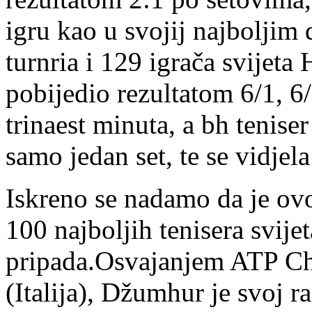
igru kao u svojij najboljim 
turnria i 129 igrača svijet
pobijedio rezultatom 6/1, 6/3
trinaest minuta, a bh teniser
samo jedan set, te se vidje
Iskreno se nadamo da je ov
100 najboljih tenisera svije
pripada.Osvajanjem ATP Cha
(Italija), Džumhur je svoj r