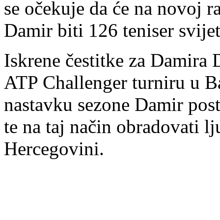
se očekuje da će na novoj ran
Damir biti 126 teniser svijet
Iskrene čestitke za Damira 
ATP Challenger turniru u Ba
nastavku sezone Damir post
te na taj način obradovati lj
Hercegovini.