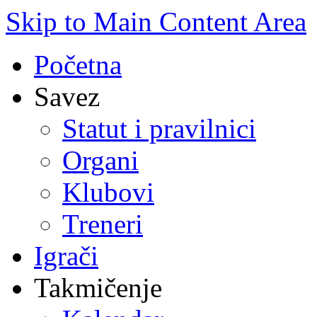
Skip to Main Content Area
Početna
Savez
Statut i pravilnici
Organi
Klubovi
Treneri
Igrači
Takmičenje