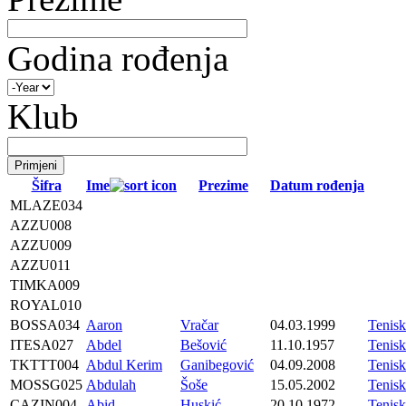
Godina rođenja
Klub
Šifra
Ime
Prezime
Datum rođenja
MLAZE034
AZZU008
AZZU009
AZZU011
TIMKA009
ROYAL010
BOSSA034
Aaron
Vračar
04.03.1999
Tenis
ITESA027
Abdel
Bešović
11.10.1957
Tenis
TKTTT004
Abdul Kerim
Ganibegović
04.09.2008
Tenis
MOSSG025
Abdulah
Šoše
15.05.2002
Tenis
CAZIN004
Abid
Huskić
20.10.1972
Tenisk