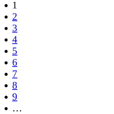
1
2
3
4
5
6
7
8
9
…