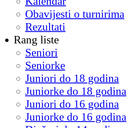
Kalendar
Obavijesti o turnirima
Rezultati
Rang liste
Seniori
Seniorke
Juniori do 18 godina
Juniorke do 18 godina
Juniori do 16 godina
Juniorke do 16 godina