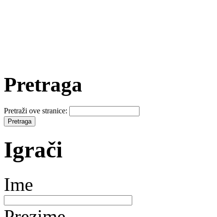
Pretraga
Pretraži ove stranice:
Igrači
Ime
Prezime