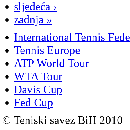
sljedeća ›
zadnja »
International Tennis Fede
Tennis Europe
ATP World Tour
WTA Tour
Davis Cup
Fed Cup
© Teniski savez BiH 2010