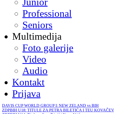
Junior
Professional
Seniors
Multimedija
Foto galerije
Video
Audio
Kontakt
Prijava
DAVIS CUP WORLD GROUP I: NEW ZELAND vs BIH
ZDPBIH U18: TITULE ZA PETRA BILETIĆA I TEU KOVAČEV