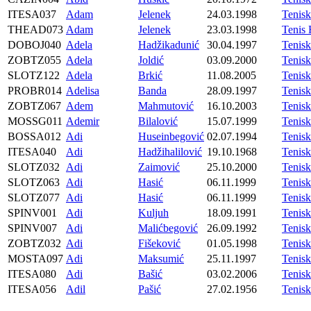
ITESA037
Adam
Jelenek
24.03.1998
Tenis
THEAD073
Adam
Jelenek
23.03.1998
Tenis
DOBOJ040
Adela
Hadžikadunić
30.04.1997
Tenis
ZOBTZ055
Adela
Joldić
03.09.2000
Tenis
SLOTZ122
Adela
Brkić
11.08.2005
Tenis
PROBR014
Adelisa
Banda
28.09.1997
Tenis
ZOBTZ067
Adem
Mahmutović
16.10.2003
Tenis
MOSSG011
Ademir
Bilalović
15.07.1999
Tenis
BOSSA012
Adi
Huseinbegović
02.07.1994
Tenis
ITESA040
Adi
Hadžihalilović
19.10.1968
Tenis
SLOTZ032
Adi
Zaimović
25.10.2000
Tenis
SLOTZ063
Adi
Hasić
06.11.1999
Tenis
SLOTZ077
Adi
Hasić
06.11.1999
Tenis
SPINV001
Adi
Kuljuh
18.09.1991
Tenisk
SPINV007
Adi
Malićbegović
26.09.1992
Tenisk
ZOBTZ032
Adi
Fišeković
01.05.1998
Tenis
MOSTA097
Adi
Maksumić
25.11.1997
Tenis
ITESA080
Adi
Bašić
03.02.2006
Tenis
ITESA056
Adil
Pašić
27.02.1956
Tenis