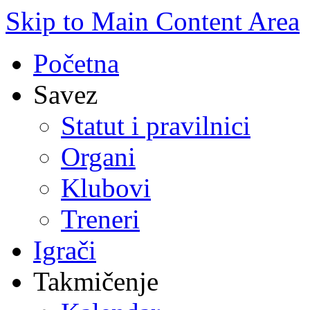
Skip to Main Content Area
Početna
Savez
Statut i pravilnici
Organi
Klubovi
Treneri
Igrači
Takmičenje