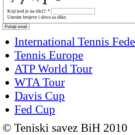
Koji kod je na slici?:
*
Unesite brojeve i slova sa slike.
International Tennis Fede
Tennis Europe
ATP World Tour
WTA Tour
Davis Cup
Fed Cup
© Teniski savez BiH 2010