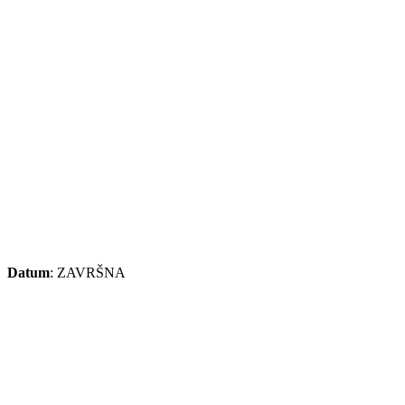
na
Datum
: ZAVRŠNA