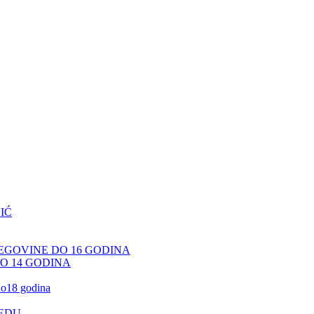
IĆ
CEGOVINE DO 16 GODINA
DO 14 GODINA
 do18 godina
JEDU