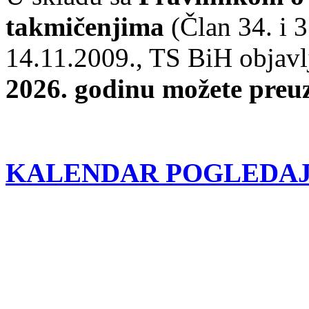
takmičenjima
(Član 34. i 
14.11.2009., TS BiH objavl
2026. godinu možete preuz
KALENDAR POGLEDAJT