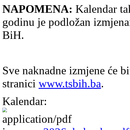
NAPOMENA:
Kalendar ta
godinu je podložan izmjena
BiH.
Sve naknadne izmjene će bi
stranici
www.tsbih.ba
.
Kalendar: