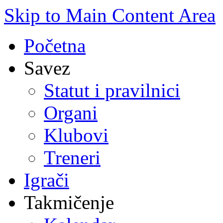
Skip to Main Content Area
Početna
Savez
Statut i pravilnici
Organi
Klubovi
Treneri
Igrači
Takmičenje