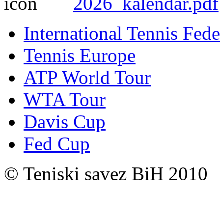
2026_kalendar.pdf
International Tennis Fede
Tennis Europe
ATP World Tour
WTA Tour
Davis Cup
Fed Cup
© Teniski savez BiH 2010