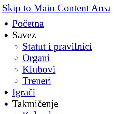
Skip to Main Content Area
Početna
Savez
Statut i pravilnici
Organi
Klubovi
Treneri
Igrači
Takmičenje