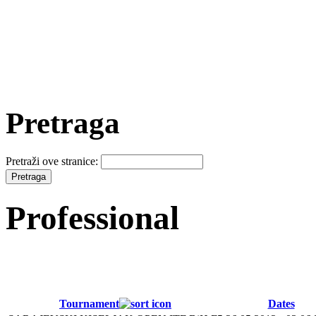
Pretraga
Pretraži ove stranice:
Professional
Tournament
Dates