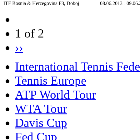
ITF Bosnia & Herzegovina F3, Doboj
08.06.2013
-
09.06
1 of 2
››
International Tennis Fede
Tennis Europe
ATP World Tour
WTA Tour
Davis Cup
Fed Cup