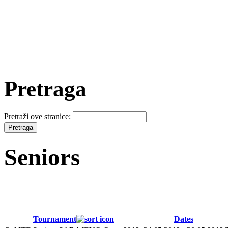
Pretraga
Pretraži ove stranice:
Seniors
Tournament
Dates