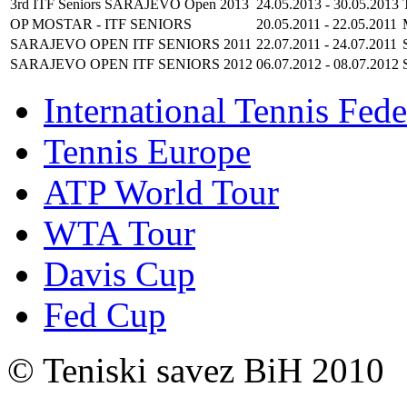
3rd ITF Seniors SARAJEVO Open 2013
24.05.2013
-
30.05.2013
OP MOSTAR - ITF SENIORS
20.05.2011
-
22.05.2011
SARAJEVO OPEN ITF SENIORS 2011
22.07.2011
-
24.07.2011
SARAJEVO OPEN ITF SENIORS 2012
06.07.2012
-
08.07.2012
International Tennis Fede
Tennis Europe
ATP World Tour
WTA Tour
Davis Cup
Fed Cup
© Teniski savez BiH 2010