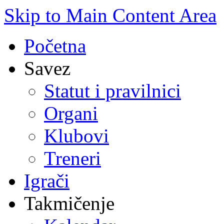
Skip to Main Content Area
Početna
Savez
Statut i pravilnici
Organi
Klubovi
Treneri
Igrači
Takmičenje