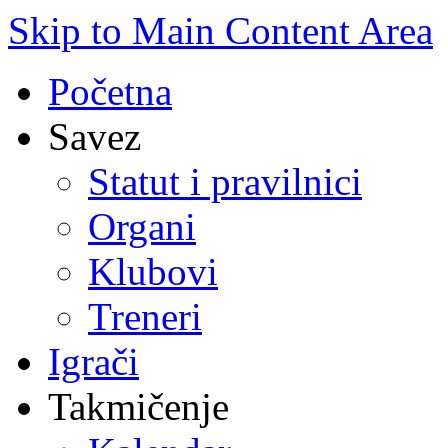
Skip to Main Content Area
Početna
Savez
Statut i pravilnici
Organi
Klubovi
Treneri
Igrači
Takmičenje