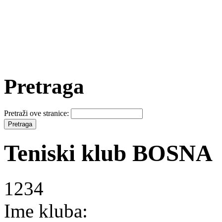
Pretraga
Pretraži ove stranice:
Teniski klub BOSNA
1234
Ime kluba: