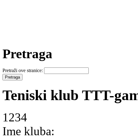
Pretraga
Pretraži ove stranice:
Teniski klub TTT-ga
1234
Ime kluba: