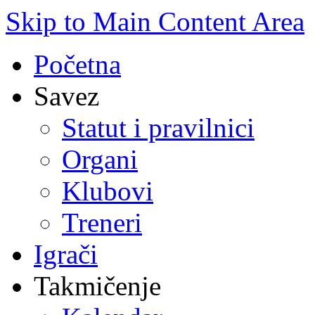
Skip to Main Content Area
Početna
Savez
Statut i pravilnici
Organi
Klubovi
Treneri
Igrači
Takmičenje