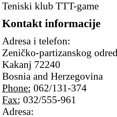
Teniski klub TTT-game
Kontakt informacije
Adresa i telefon:
Zeničko-partizanskog odred
Kakanj
72240
Bosnia and Herzegovina
Phone:
062/131-374
Fax:
032/555-961
Adresa: