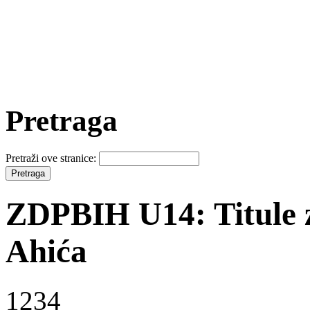
Pretraga
Pretraži ove stranice:
ZDPBIH U14: Titule z
Ahića
1234