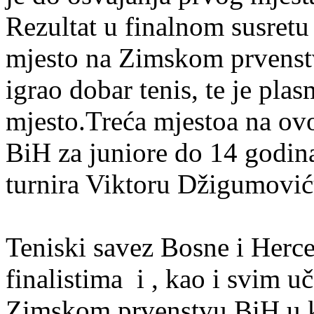
Rezultat u finalnom susretu 
mjesto na Zimskom prvenst
igrao dobar tenis, te je pl
mjesto.Treća mjestoa na o
BiH za juniore do 14 godina
turnira Viktoru Džigumoviću
Teniski savez Bosne i Herce
finalistima i , kao i svim 
Zimskom prvenstvu BiH u k