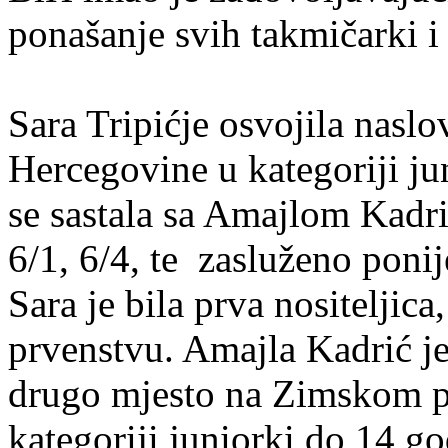
ponašanje svih takmičarki i
Sara Tripićje osvojila nasl
Hercegovine u kategoriji j
se sastala sa Amajlom Kadri
6/1, 6/4, te zasluženo ponij
Sara je bila prva nositeljica
prvenstvu. Amajla Kadrić je
drugo mjesto na Zimskom p
kategoriji juniorki do 14 god