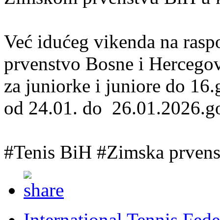
Već idućeg vikenda na rasp
prvenstvo Bosne i Hercego
za juniorke i juniore do 16.
od 24.01. do 26.01.2026.g
#Tenis BiH #Zimska prven
International Tennis Fede