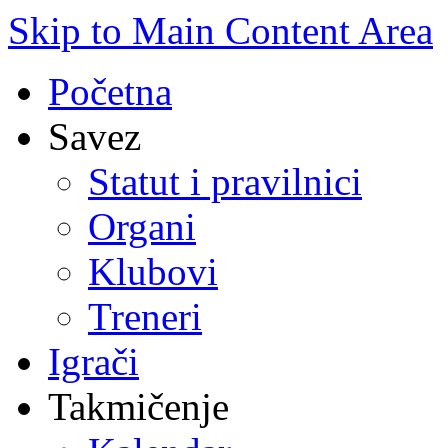
Skip to Main Content Area
Početna
Savez
Statut i pravilnici
Organi
Klubovi
Treneri
Igrači
Takmičenje