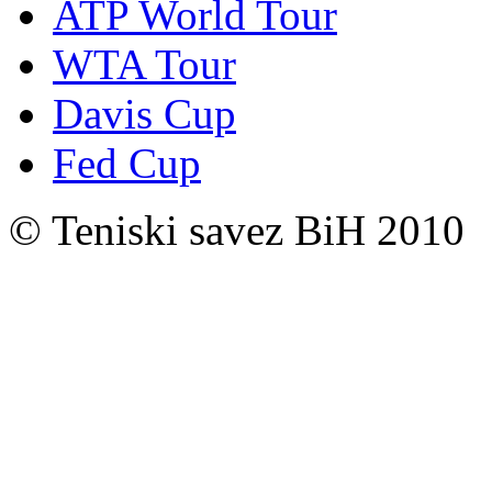
ATP World Tour
WTA Tour
Davis Cup
Fed Cup
© Teniski savez BiH 2010