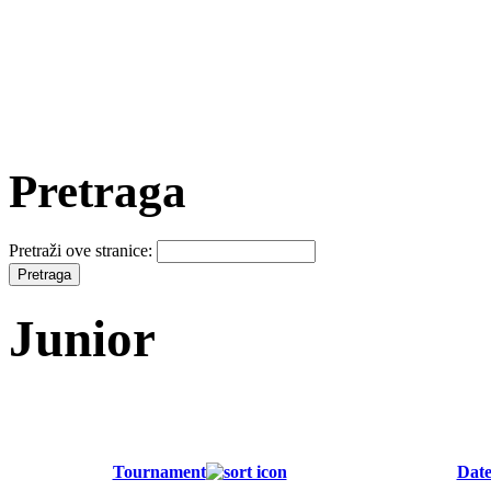
Pretraga
Pretraži ove stranice:
Junior
Tournament
Date