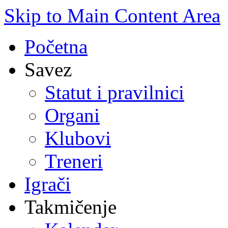
Skip to Main Content Area
Početna
Savez
Statut i pravilnici
Organi
Klubovi
Treneri
Igrači
Takmičenje