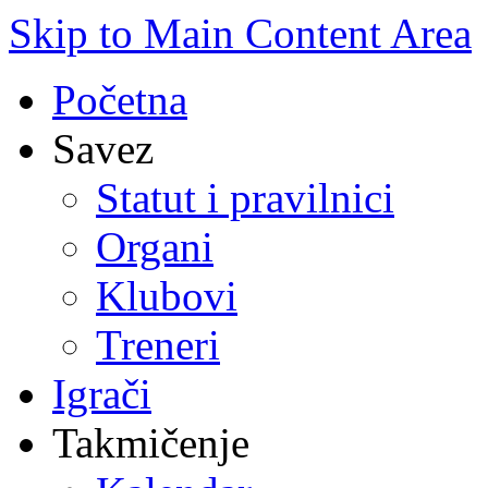
Skip to Main Content Area
Početna
Savez
Statut i pravilnici
Organi
Klubovi
Treneri
Igrači
Takmičenje