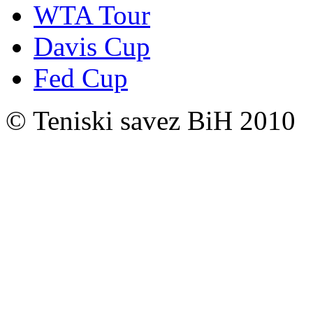
WTA Tour
Davis Cup
Fed Cup
© Teniski savez BiH 2010