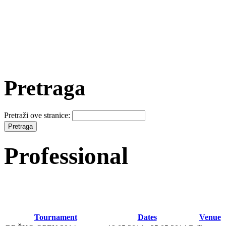
Pretraga
Pretraži ove stranice:
Professional
Tournament
Dates
Venue