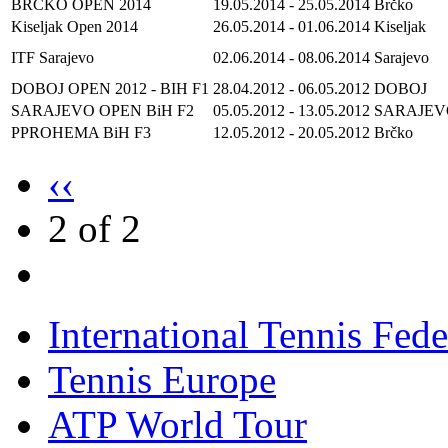
BRČKO OPEN 2014
19.05.2014
-
25.05.2014
Brčko
Kiseljak Open 2014
26.05.2014
-
01.06.2014
Kiseljak
ITF Sarajevo
02.06.2014
-
08.06.2014
Sarajevo
DOBOJ OPEN 2012 - BIH F1
28.04.2012
-
06.05.2012
DOBOJ
SARAJEVO OPEN BiH F2
05.05.2012
-
13.05.2012
SARAJEV
PPROHEMA BiH F3
12.05.2012
-
20.05.2012
Brčko
‹‹
2 of 2
International Tennis Fede
Tennis Europe
ATP World Tour