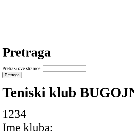
Pretraga
Pretraži ove stranice:
Teniski klub BUGO
1234
Ime kluba: