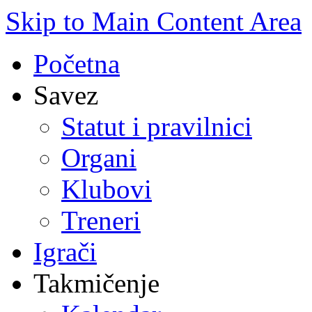
Skip to Main Content Area
Početna
Savez
Statut i pravilnici
Organi
Klubovi
Treneri
Igrači
Takmičenje