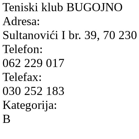
Teniski klub BUGOJNO
Adresa:
Sultanovići I br. 39, 70 23
Telefon:
062 229 017
Telefax:
030 252 183
Kategorija:
B