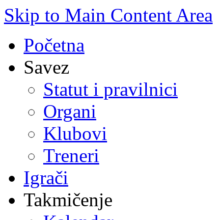
Skip to Main Content Area
Početna
Savez
Statut i pravilnici
Organi
Klubovi
Treneri
Igrači
Takmičenje