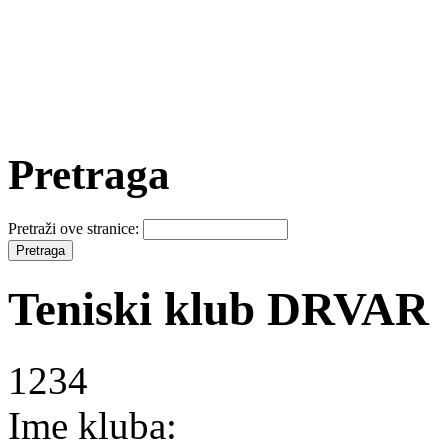
Pretraga
Pretraži ove stranice:
Teniski klub DRVAR
1234
Ime kluba: