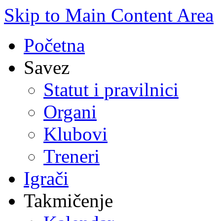
Skip to Main Content Area
Početna
Savez
Statut i pravilnici
Organi
Klubovi
Treneri
Igrači
Takmičenje