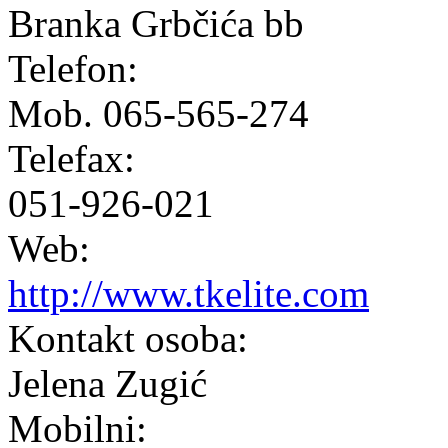
Branka Grbčića bb
Telefon:
Mob. 065-565-274
Telefax:
051-926-021
Web:
http://www.tkelite.com
Kontakt osoba:
Jelena Zugić
Mobilni: