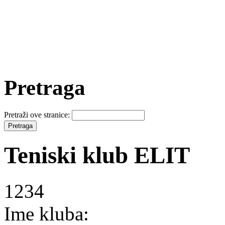
Pretraga
Pretraži ove stranice:
Teniski klub ELIT
1234
Ime kluba: