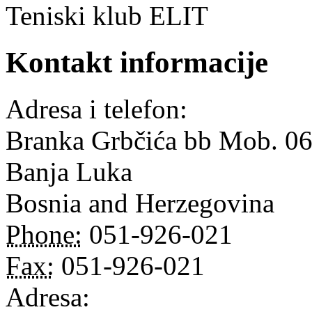
Teniski klub ELIT
Kontakt informacije
Adresa i telefon:
Branka Grbčića bb Mob. 0
Banja Luka
Bosnia and Herzegovina
Phone:
051-926-021
Fax:
051-926-021
Adresa: