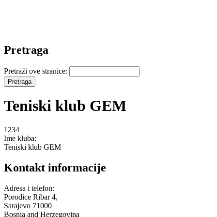
Pretraga
Pretraži ove stranice:
Teniski klub GEM
1234
Ime kluba:
Teniski klub GEM
Kontakt informacije
Adresa i telefon:
Porodice Ribar 4,
Sarajevo
71000
Bosnia and Herzegovina