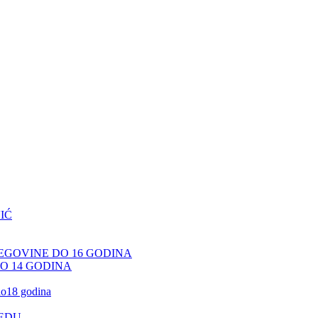
IĆ
CEGOVINE DO 16 GODINA
DO 14 GODINA
 do18 godina
JEDU