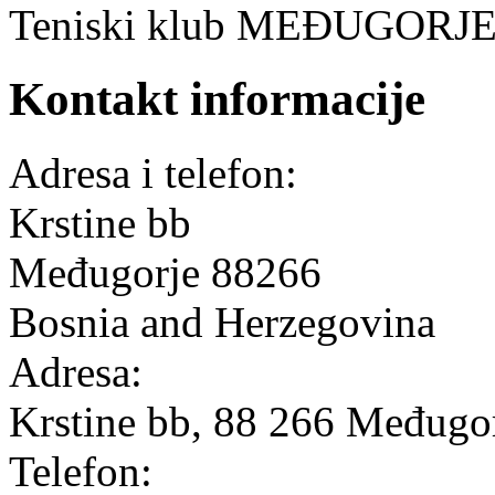
Teniski klub MEĐUGORJ
Kontakt informacije
Adresa i telefon:
Krstine bb
Međugorje
88266
Bosnia and Herzegovina
Adresa:
Krstine bb, 88 266 Međugo
Telefon: