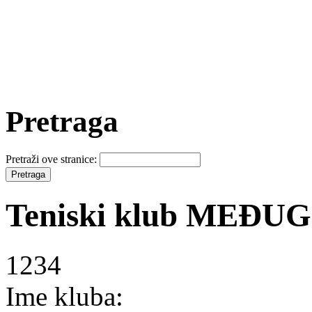
Pretraga
Pretraži ove stranice:
Teniski klub MEĐU
1234
Ime kluba: