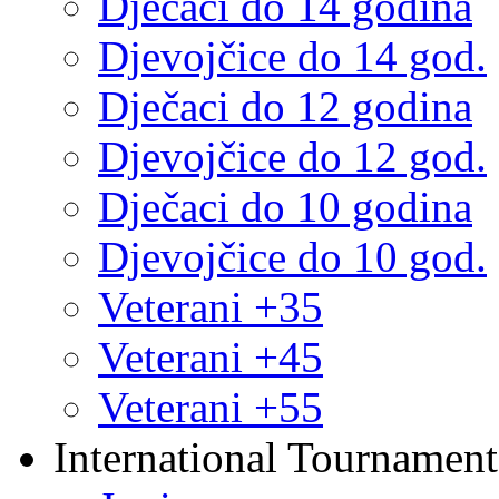
Dječaci do 14 godina
Djevojčice do 14 god.
Dječaci do 12 godina
Djevojčice do 12 god.
Dječaci do 10 godina
Djevojčice do 10 god.
Veterani +35
Veterani +45
Veterani +55
International Tournament