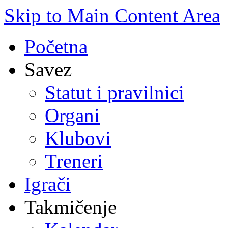
Skip to Main Content Area
Početna
Savez
Statut i pravilnici
Organi
Klubovi
Treneri
Igrači
Takmičenje