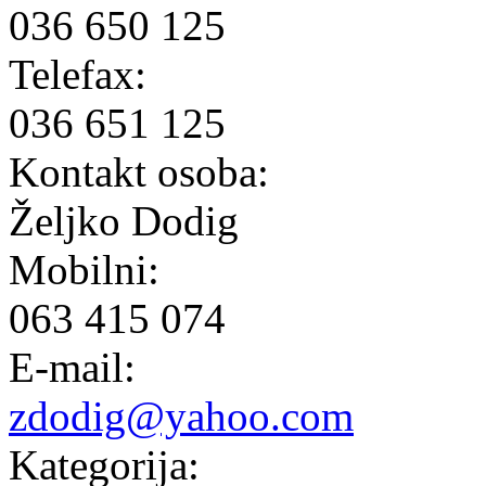
036 650 125
Telefax:
036 651 125
Kontakt osoba:
Željko Dodig
Mobilni:
063 415 074
E-mail:
zdodig@yahoo.com
Kategorija: