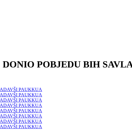
Ć DONIO POBJEDU BIH SAV