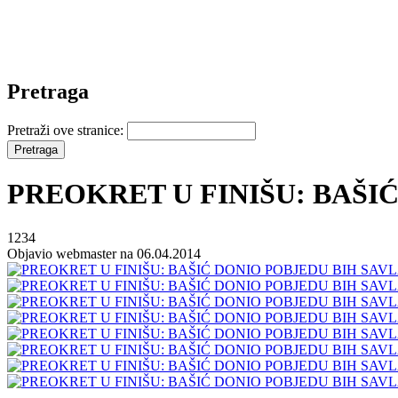
Pretraga
Pretraži ove stranice:
PREOKRET U FINIŠU: BAŠI
1234
Objavio webmaster na 06.04.2014