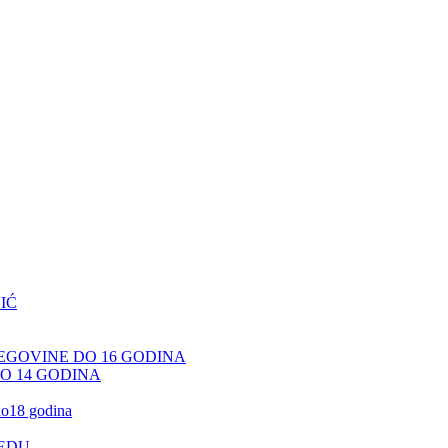
IĆ
CEGOVINE DO 16 GODINA
DO 14 GODINA
 do18 godina
JEDU