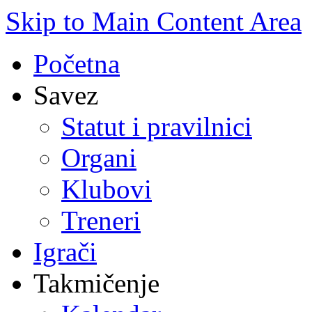
Skip to Main Content Area
Početna
Savez
Statut i pravilnici
Organi
Klubovi
Treneri
Igrači
Takmičenje