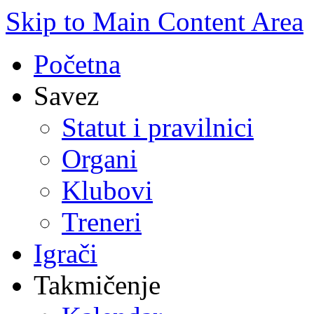
Skip to Main Content Area
Početna
Savez
Statut i pravilnici
Organi
Klubovi
Treneri
Igrači
Takmičenje