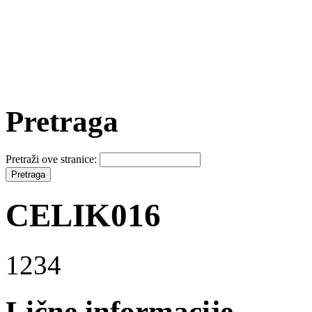
Pretraga
Pretraži ove stranice:
CELIK016
1234
Lične informacije