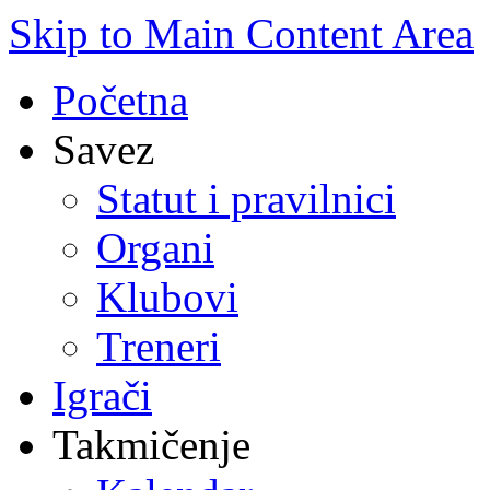
Skip to Main Content Area
Početna
Savez
Statut i pravilnici
Organi
Klubovi
Treneri
Igrači
Takmičenje