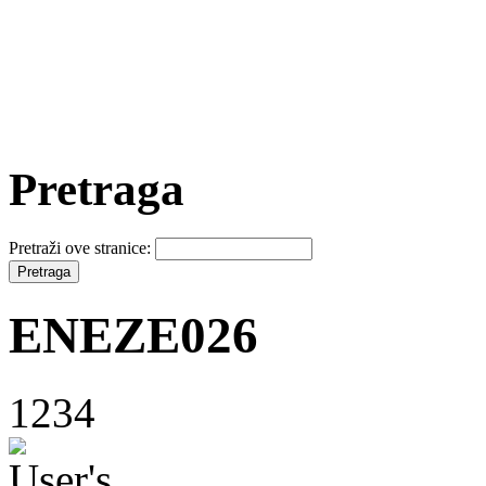
Pretraga
Pretraži ove stranice:
ENEZE026
1234