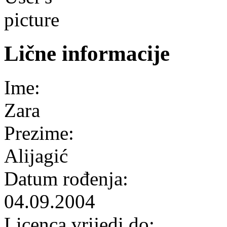
Lične informacije
Ime:
Zara
Prezime:
Alijagić
Datum rođenja:
04.09.2004
Licenca vrijedi do: