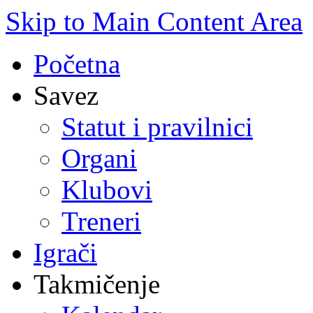
Skip to Main Content Area
Početna
Savez
Statut i pravilnici
Organi
Klubovi
Treneri
Igrači
Takmičenje