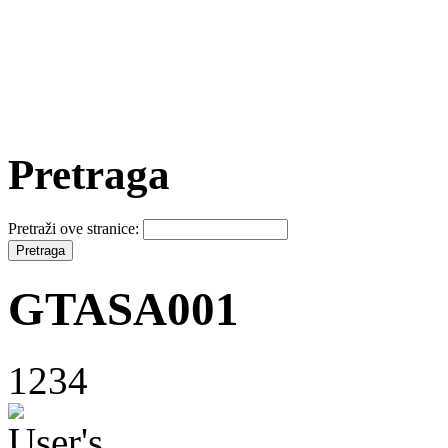
Pretraga
Pretraži ove stranice:
GTASA001
1234