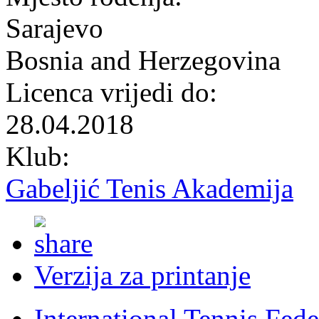
Sarajevo
Bosnia and Herzegovina
Licenca vrijedi do:
28.04.2018
Klub:
Gabeljić Tenis Akademija
Verzija za printanje
International Tennis Fede