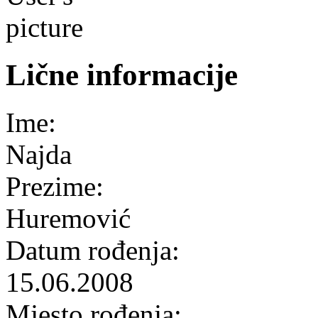
Lične informacije
Ime:
Najda
Prezime:
Huremović
Datum rođenja:
15.06.2008
Mjesto rođenja: