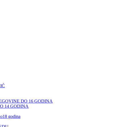
IĆ
CEGOVINE DO 16 GODINA
DO 14 GODINA
 do18 godina
JEDU