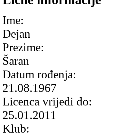
Ime:
Dejan
Prezime:
Šaran
Datum rođenja:
21.08.1967
Licenca vrijedi do:
25.01.2011
Klub: