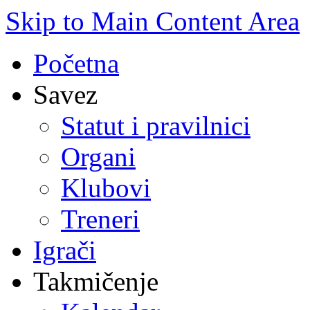
Skip to Main Content Area
Početna
Savez
Statut i pravilnici
Organi
Klubovi
Treneri
Igrači
Takmičenje