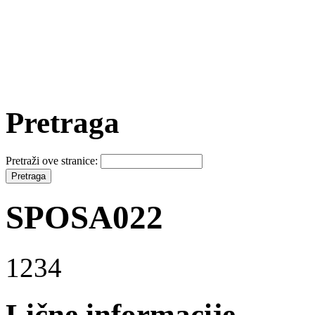
Pretraga
Pretraži ove stranice:
SPOSA022
1234
Lične informacije