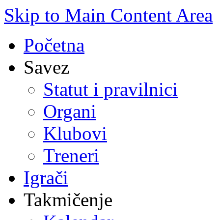
Skip to Main Content Area
Početna
Savez
Statut i pravilnici
Organi
Klubovi
Treneri
Igrači
Takmičenje