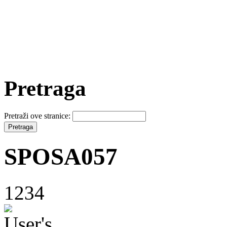
Pretraga
Pretraži ove stranice:
SPOSA057
1234