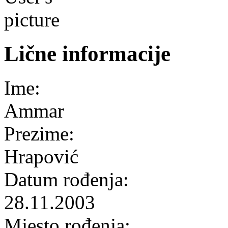
Lične informacije
Ime:
Ammar
Prezime:
Hrapović
Datum rođenja:
28.11.2003
Mjesto rođenja: