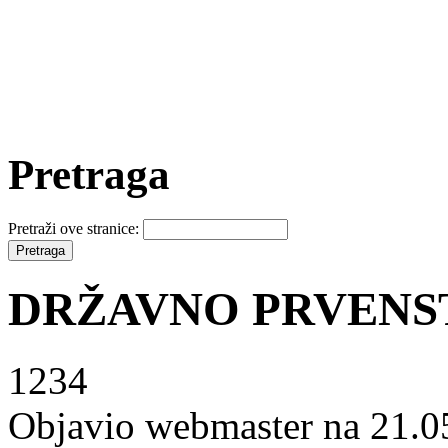
Pretraga
Pretraži ove stranice:
DRŽAVNO PRVENSTV
1234
Objavio webmaster na 21.0