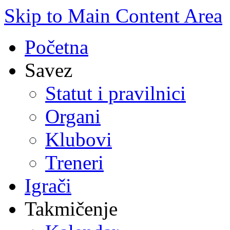
Skip to Main Content Area
Početna
Savez
Statut i pravilnici
Organi
Klubovi
Treneri
Igrači
Takmičenje