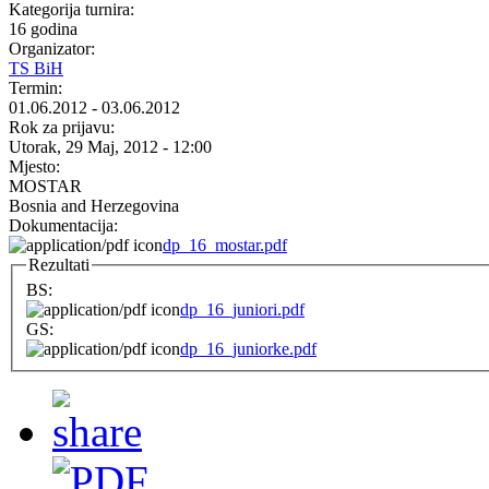
Kategorija turnira:
16 godina
Organizator:
TS BiH
Termin:
01.06.2012
-
03.06.2012
Rok za prijavu:
Utorak, 29 Maj, 2012 - 12:00
Mjesto:
MOSTAR
Bosnia and Herzegovina
Dokumentacija:
dp_16_mostar.pdf
Rezultati
BS:
dp_16_juniori.pdf
GS:
dp_16_juniorke.pdf