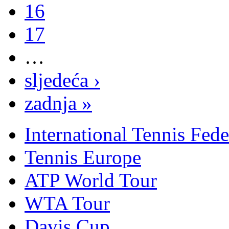
16
17
…
sljedeća ›
zadnja »
International Tennis Fede
Tennis Europe
ATP World Tour
WTA Tour
Davis Cup