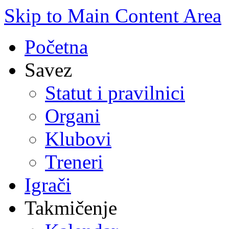
Skip to Main Content Area
Početna
Savez
Statut i pravilnici
Organi
Klubovi
Treneri
Igrači
Takmičenje