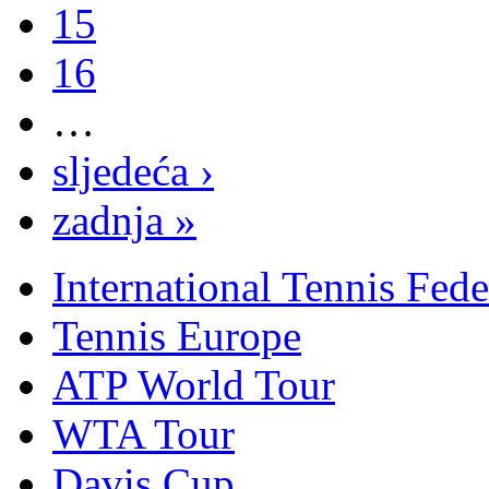
15
16
…
sljedeća ›
zadnja »
International Tennis Fede
Tennis Europe
ATP World Tour
WTA Tour
Davis Cup