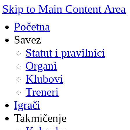
Skip to Main Content Area
Početna
Savez
Statut i pravilnici
Organi
Klubovi
Treneri
Igrači
Takmičenje