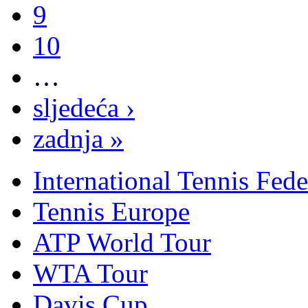
9
10
…
sljedeća ›
zadnja »
International Tennis Fede
Tennis Europe
ATP World Tour
WTA Tour
Davis Cup