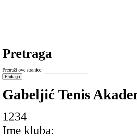
Pretraga
Pretraži ove stranice:
Gabeljić Tenis Akade
1234
Ime kluba: