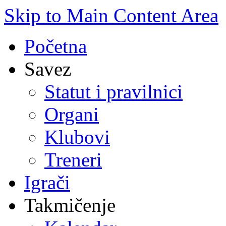
Skip to Main Content Area
Početna
Savez
Statut i pravilnici
Organi
Klubovi
Treneri
Igrači
Takmičenje