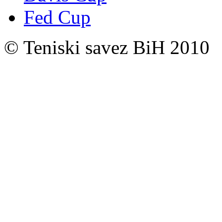
Fed Cup
© Teniski savez BiH 2010