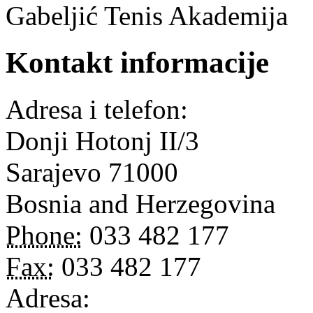
Gabeljić Tenis Akademija
Kontakt informacije
Adresa i telefon:
Donji Hotonj II/3
Sarajevo
71000
Bosnia and Herzegovina
Phone:
033 482 177
Fax:
033 482 177
Adresa: