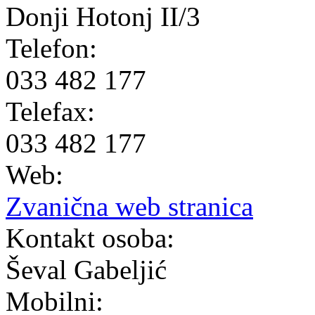
Donji Hotonj II/3
Telefon:
033 482 177
Telefax:
033 482 177
Web:
Zvanična web stranica
Kontakt osoba:
Ševal Gabeljić
Mobilni: