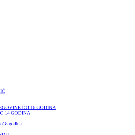
IĆ
CEGOVINE DO 16 GODINA
DO 14 GODINA
 do18 godina
JEDU