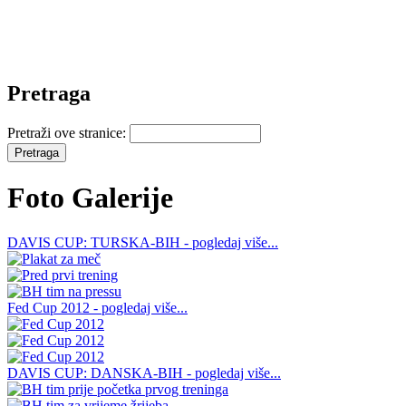
Pretraga
Pretraži ove stranice:
Foto Galerije
DAVIS CUP: TURSKA-BIH - pogledaj više...
Fed Cup 2012 - pogledaj više...
DAVIS CUP: DANSKA-BIH - pogledaj više...