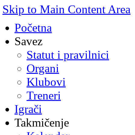
Skip to Main Content Area
Početna
Savez
Statut i pravilnici
Organi
Klubovi
Treneri
Igrači
Takmičenje