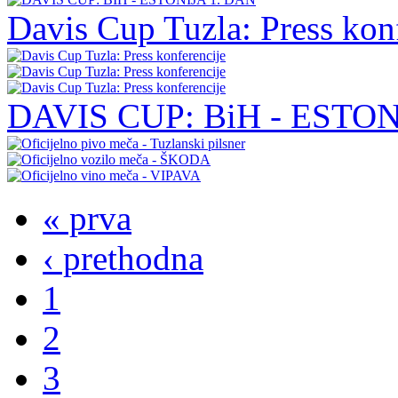
Davis Cup Tuzla: Press konfe
DAVIS CUP: BiH - ESTONIJA
« prva
‹ prethodna
1
2
3