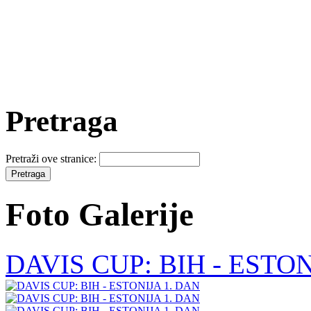
Pretraga
Pretraži ove stranice:
Foto Galerije
DAVIS CUP: BIH - ESTONIJ