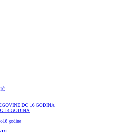
IĆ
CEGOVINE DO 16 GODINA
DO 14 GODINA
 do18 godina
JEDU