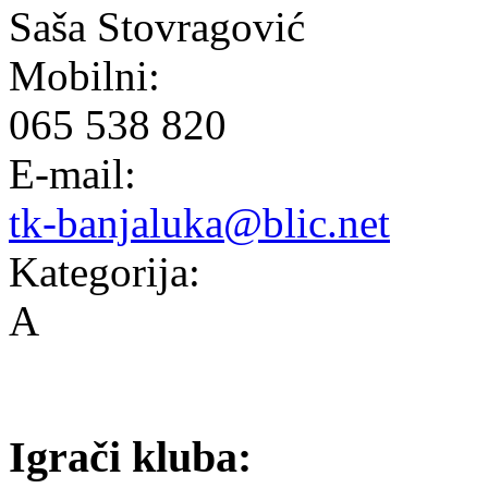
Saša Stovragović
Mobilni:
065 538 820
E-mail:
tk-banjaluka@blic.net
Kategorija:
A
Igrači kluba: