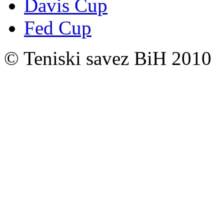
Davis Cup
Fed Cup
© Teniski savez BiH 2010