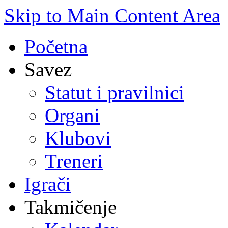
Skip to Main Content Area
Početna
Savez
Statut i pravilnici
Organi
Klubovi
Treneri
Igrači
Takmičenje