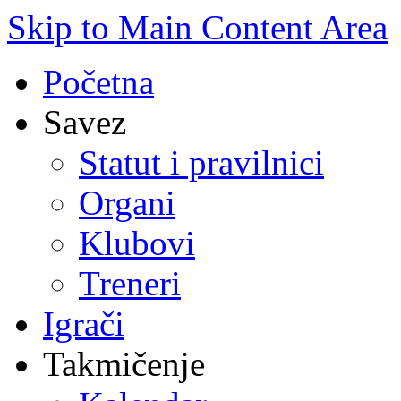
Skip to Main Content Area
Početna
Savez
Statut i pravilnici
Organi
Klubovi
Treneri
Igrači
Takmičenje