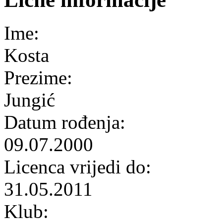
Ime:
Kosta
Prezime:
Jungić
Datum rođenja:
09.07.2000
Licenca vrijedi do:
31.05.2011
Klub: