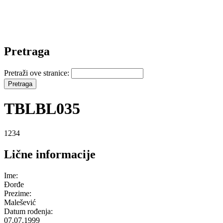
Pretraga
Pretraži ove stranice:
TBLBL035
1234
Lične informacije
Ime:
Đorđe
Prezime:
Malešević
Datum rođenja:
07.07.1999