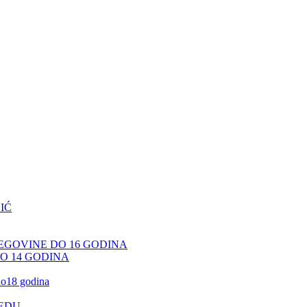
IĆ
CEGOVINE DO 16 GODINA
DO 14 GODINA
 do18 godina
JEDU